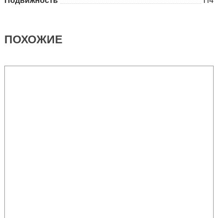
Подвижность
П4
ПОХОЖИЕ