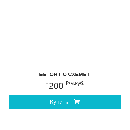
БЕТОН ПО СХЕМЕ Г
+
₽/м.куб.
200
Купить